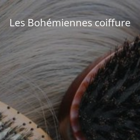
Les Bohémiennes coiffure