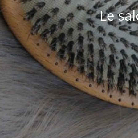
Le sa