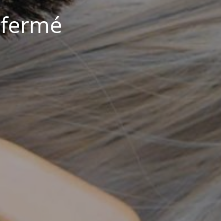
 fermé