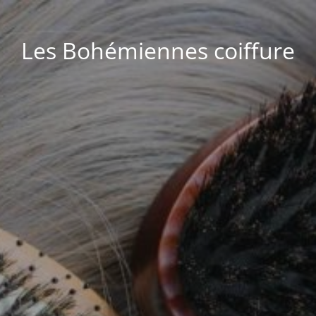
Les Bohémiennes coiffure