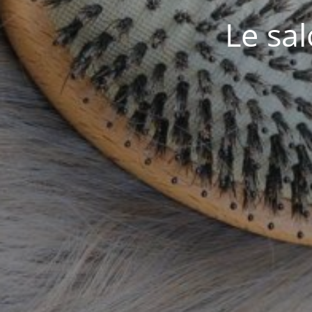
Le sa