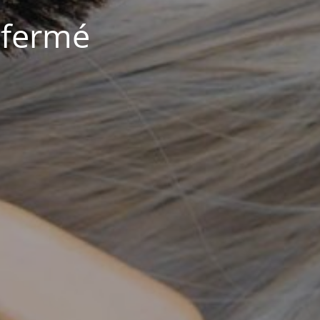
 fermé