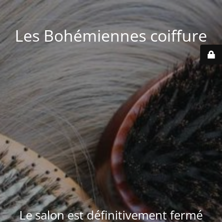
Les Bohémiennes coiffure
Le salon est définitivement fermé