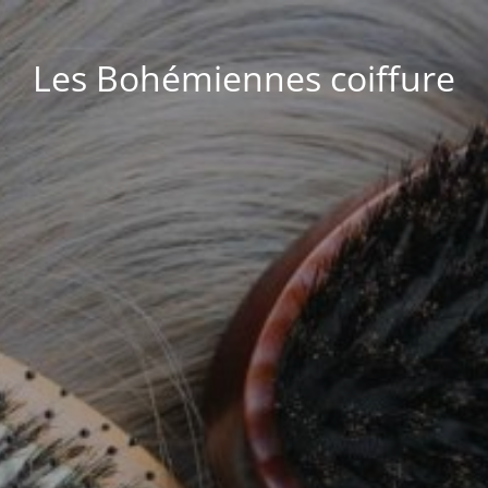
Les Bohémiennes coiffure