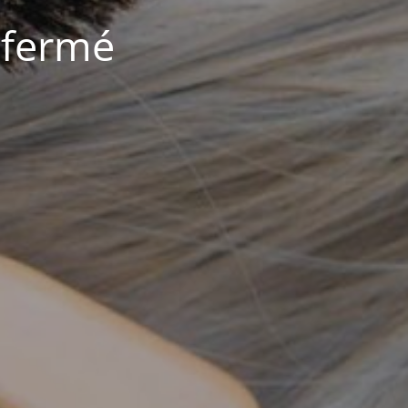
 fermé