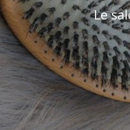
Le sa