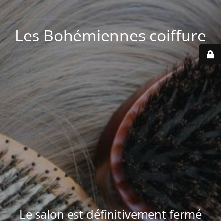
Les Bohémiennes coiffure
Le salon est définitivement fermé