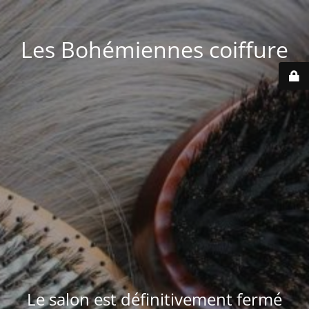
Les Bohémiennes coiffure
Le salon est définitivement fermé