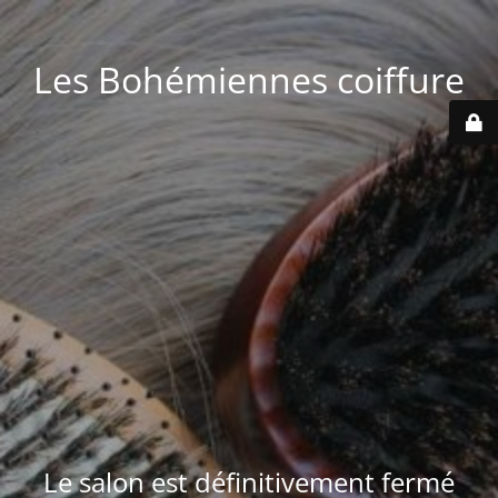
Les Bohémiennes coiffure
Le salon est définitivement fermé