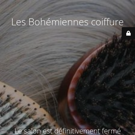
Les Bohémiennes coiffure
Le salon est définitivement fermé