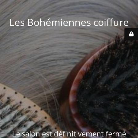
Les Bohémiennes coiffure
Le salon est définitivement fermé