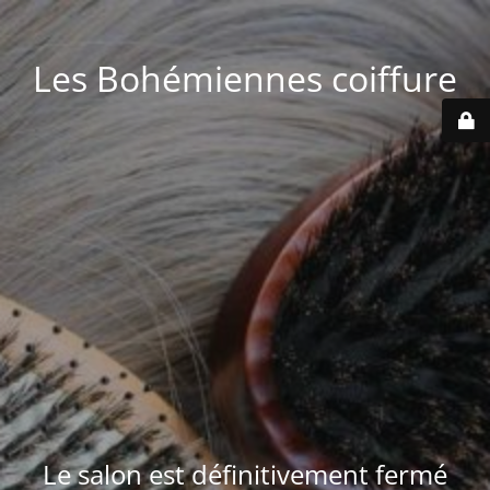
Les Bohémiennes coiffure
Le salon est définitivement fermé