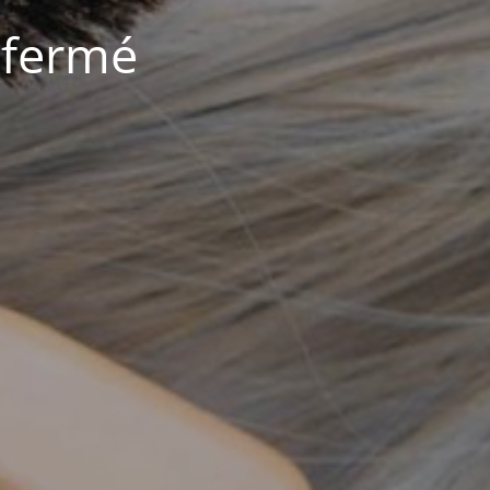
 fermé