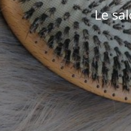
Le sa