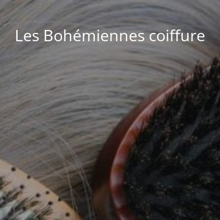
Les Bohémiennes coiffure