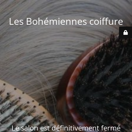
Les Bohémiennes coiffure
Le salon est définitivement fermé